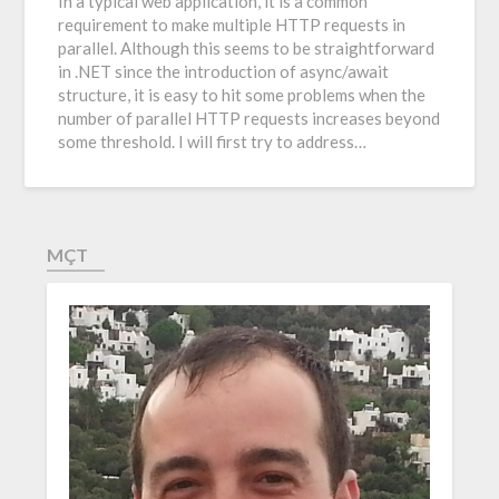
In a typical web application, it is a common
requirement to make multiple HTTP requests in
parallel. Although this seems to be straightforward
in .NET since the introduction of async/await
structure, it is easy to hit some problems when the
number of parallel HTTP requests increases beyond
some threshold. I will first try to address…
MÇT